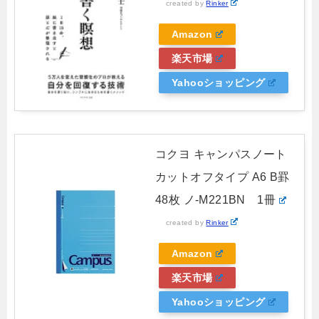
created by
Rinker
Amazon
楽天市場
Yahooショッピング
コクヨ キャンパスノート
カットオフタイプ A6 B罫
48枚 ノ-M221BN 1冊
created by
Rinker
Amazon
楽天市場
Yahooショッピング