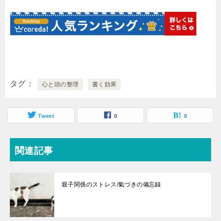
タグ
心と頭の整理
書く効果
Tweet
0
0
関連記事
親子関係のストレス/氣づきの備忘録