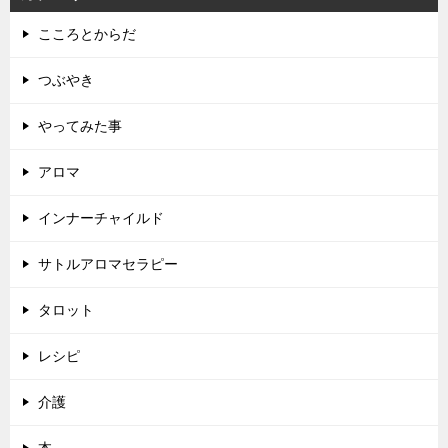
こころとからだ
つぶやき
やってみた事
アロマ
インナーチャイルド
サトルアロマセラピー
タロット
レシピ
介護
本