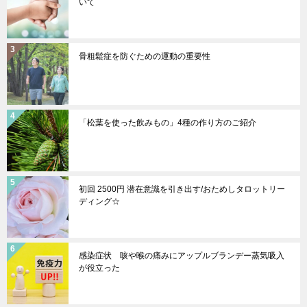
いて
骨粗鬆症を防ぐための運動の重要性
「松葉を使った飲みもの」4種の作り方のご紹介
初回 2500円 潜在意識を引き出す/おためしタロットリー
ディング☆
感染症状 咳や喉の痛みにアップルブランデー蒸気吸入
が役立った