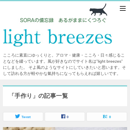
こころに素直にゆっくりと。アロマ・健康・こころ・日々感じるこ
となどを綴っています。風が好きなのでサイト名は”light breezes”
にしました。 そよ風のようなサイトにしていきたいと思います。そ
して訪れる方が軽やかな氣持ちになってもらえれば嬉しいです。
「手作り」の記事一覧
Tweet
0
0