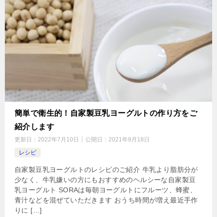
簡単で衛生的！自家製豆乳ヨーグルトの作り方をご
紹介します
更新日：
2022年7月10日
公開日：
2021年9月18日
レシピ
自家製豆乳ヨーグルトのレシピのご紹介 牛乳より脂肪分が
少なく、牛乳嫌いの方にもおすすめのヘルシーな自家製豆
乳ヨーグルト SORAは毎朝ヨーグルトにフルーツ、蜂蜜、
青汁などを混ぜていただきます おうち時間が増え最近手作
りに […]