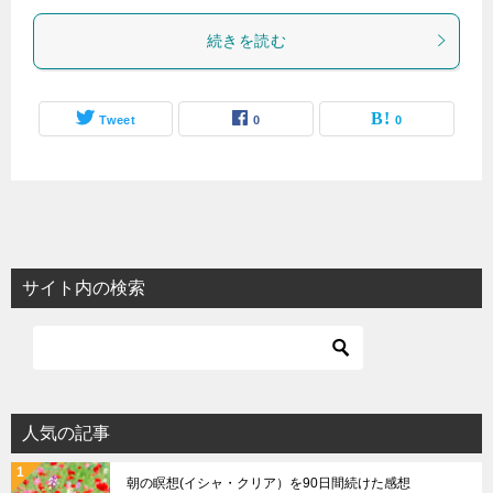
続きを読む
Tweet
0
0
サイト内の検索
人気の記事
朝の瞑想(イシャ・クリア）を90日間続けた感想