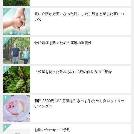
親に介護が必要になった時にした手続きと感じた事につ
いて
骨粗鬆症を防ぐための運動の重要性
「松葉を使った飲みもの」4種の作り方のご紹介
初回 2500円 潜在意識を引き出す/おためしタロットリー
ディング☆
お問い合わせ・ご予約