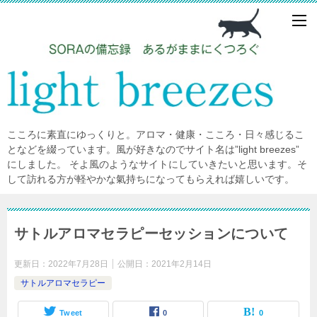
こころに素直にゆっくりと。アロマ・健康・こころ・日々感じるこ
となどを綴っています。風が好きなのでサイト名は”light breezes”
にしました。 そよ風のようなサイトにしていきたいと思います。そ
して訪れる方が軽やかな氣持ちになってもらえれば嬉しいです。
サトルアロマセラピーセッションについて
更新日：
2022年7月28日
公開日：
2021年2月14日
サトルアロマセラピー
Tweet
0
0