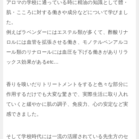
アロマの学校に通っている時に精油の知識として體・
肌・こころに対する働きや成分などについて学びまし
た。
例えばラベンダーにはエステル類が多くて、酢酸リナ
ロルには血管を拡張させる働き、モノテルペンアルコ
ール類のリナロールには血圧を下げる働きがありリラ
ックス効果があるetc…
香りを嗅いだりトリートメントをすると色々な部分に
作用するだけでも大変な驚きで、実際生活に取り入れ
ていくと緩やかに肌の調子、免疫力、心の安定など実
感できました。
そして学校時代には一流の活躍されている先生方のセ